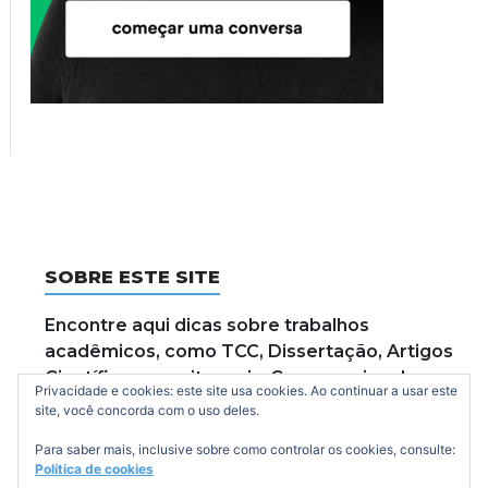
SOBRE ESTE SITE
Encontre aqui dicas sobre trabalhos
acadêmicos, como TCC, Dissertação, Artigos
Científicos e muito mais. Caso preciso dos
Privacidade e cookies: este site usa cookies. Ao continuar a usar este
serviços especializados entre em contato.
site, você concorda com o uso deles.
Para saber mais, inclusive sobre como controlar os cookies, consulte:
Política de cookies