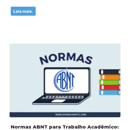
Leia mais.
Normas ABNT para Trabalho Acadêmico: