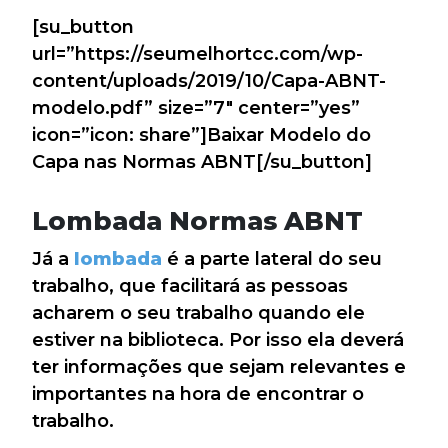
[su_button
url=”https://seumelhortcc.com/wp-
content/uploads/2019/10/Capa-ABNT-
modelo.pdf” size=”7″ center=”yes”
icon=”icon: share”]Baixar Modelo do
Capa nas Normas ABNT[/su_button]
Lombada Normas ABNT
Já a
lombada
é a parte lateral do seu
trabalho, que facilitará as pessoas
acharem o seu trabalho quando ele
estiver na biblioteca. Por isso ela deverá
ter informações que sejam relevantes e
importantes na hora de encontrar o
trabalho.