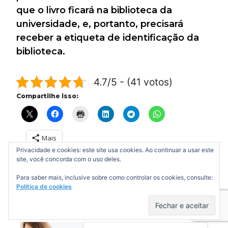
que o livro ficará na biblioteca da
universidade, e, portanto, precisará
receber a etiqueta de identificação da
biblioteca.
4.7/5 - (41 votos)
Compartilhe isso:
Mais
Privacidade e cookies: este site usa cookies. Ao continuar a usar este
site, você concorda com o uso deles.
Para saber mais, inclusive sobre como controlar os cookies, consulte:
Está com dificuldades
Política de cookies
para fazer seu TCC?