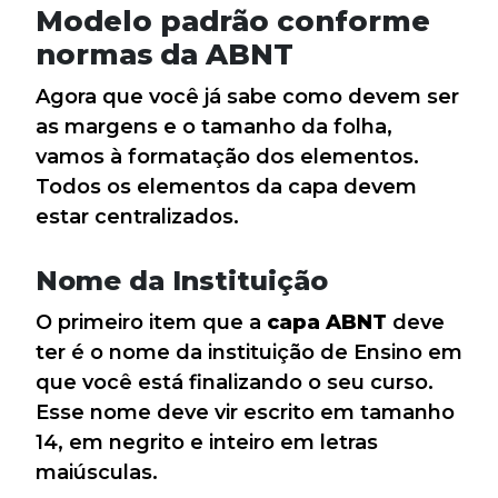
Modelo padrão conforme
normas da ABNT
Agora que você já sabe como devem ser
as margens e o tamanho da folha,
vamos à formatação dos elementos.
Todos os elementos da capa devem
estar centralizados.
Nome da Instituição
O primeiro item que a
capa ABNT
deve
ter é o nome da instituição de Ensino em
que você está finalizando o seu curso.
Esse nome deve vir escrito em tamanho
14, em negrito e inteiro em letras
maiúsculas.