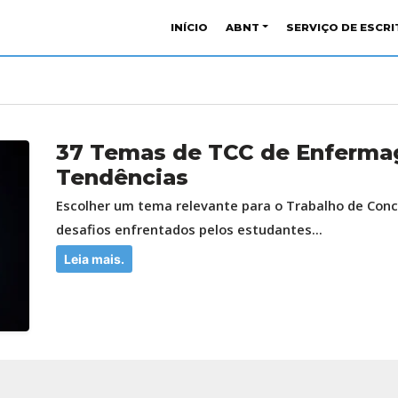
INÍCIO
ABNT
SERVIÇO DE ESCR
37 Temas de TCC de Enferma
Tendências
Escolher um tema relevante para o Trabalho de Conc
desafios enfrentados pelos estudantes...
Leia mais.