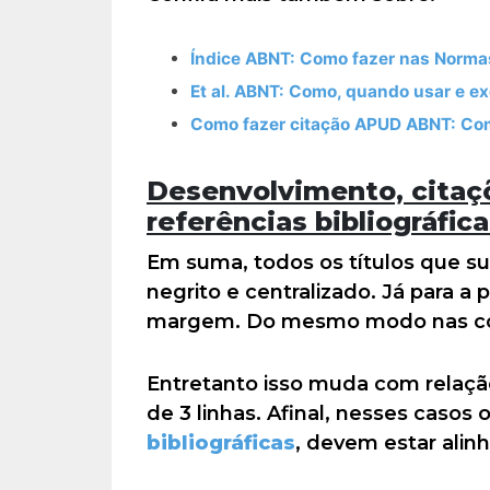
Índice ABNT: Como fazer nas Norm
Et al. ABNT: Como, quando usar e e
Como fazer citação APUD ABNT: Co
Desenvolvimento, citaçõ
referências bibliográfic
Em suma, todos os títulos que s
negrito e centralizado. Já para a 
margem. Do mesmo modo nas con
Entretanto isso muda com relaç
de 3 linhas. Afinal, nesses casos
bibliográficas
, devem estar alin