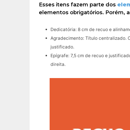
Esses itens fazem parte dos
elem
elementos obrigatórios. Porém, a
Dedicatória: 8 cm de recuo e alinhame
Agradecimento: Título centralizado.
justificado.
Epígrafe: 7,5 cm de recuo e justifica
direita.