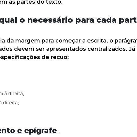
om as partes do texto.
qual o necessário para cada par
cia da margem para começar a escrita, o parágra
dados devem ser apresentados centralizados. Já
especificações de recuo:
 à direita;
 direita;
ento e epígrafe