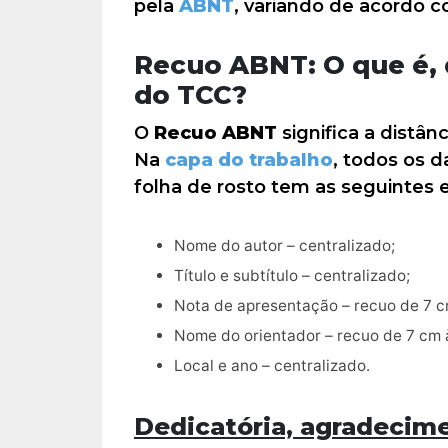
pela
ABNT
, variando de acordo c
Recuo ABNT: O que é, 
do TCC?
O
Recuo ABNT
significa a distân
Na
capa do trabalho
, todos os 
folha de rosto tem as seguintes 
Nome do autor – centralizado;
Título e subtítulo – centralizado;
Nota de apresentação – recuo de 7 cm
Nome do orientador – recuo de 7 cm à
Local e ano – centralizado.
Dedicatória, agradecim