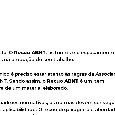
eta. O
Recuo ABNT
, as fontes e o espaçamento
os na produção do seu trabalho.
co é preciso estar atento às regras da Associa
BNT. Sendo assim, o
Recuo ABNT
é um item
ra de um material elaborado.
 padrões normativos, as normas devem ser segu
 aplicabilidade. O recuo do paragrafo é aborda