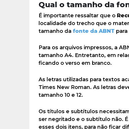
Qual o tamanho da fo
É importante ressaltar que o
Rec
localidade do trecho que o mate
tamanho da
fonte da ABNT
para 
Para os arquivos impressos, a ABN
tamanho A4. Entretanto, em relaç
ficando o verso em branco.
As letras utilizadas para textos 
Times New Roman. As letras devem
tamanho 10 e 12.
Os títulos e subtítulos necessita
ser negritado e o subtítulo não. 
esses dois itens, para não ficar d