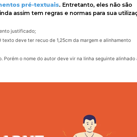
entos pré-textuais
. Entretanto, eles não são
inda assim tem regras e normas para sua utiliza
nto justificado;
 O texto deve ter recuo de 1,25cm da margem e alinhamento
do. Porém o nome do autor deve vir na linha seguinte alinhado 