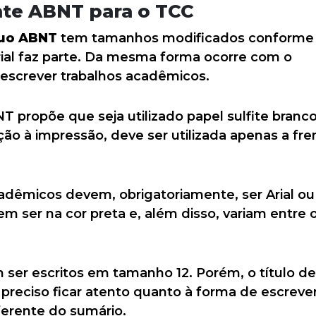
nte ABNT para o TCC
uo ABNT
tem tamanhos modificados conforme
rial faz parte. Da mesma forma ocorre com o
escrever trabalhos acadêmicos.
T propõe que seja utilizado papel sulfite branc
ão à impressão, deve ser utilizada apenas a fre
acadêmicos devem, obrigatoriamente, ser Arial ou
 ser na cor preta e, além disso, variam entre 
m ser escritos em tamanho 12. Porém, o título d
É preciso ficar atento quanto à forma de escreve
iferente do sumário.