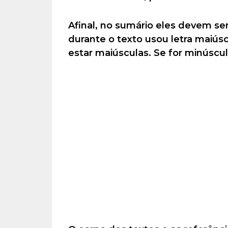
Afinal, no sumário eles devem s
durante o texto usou letra maiúscu
estar maiúsculas. Se for minúsc