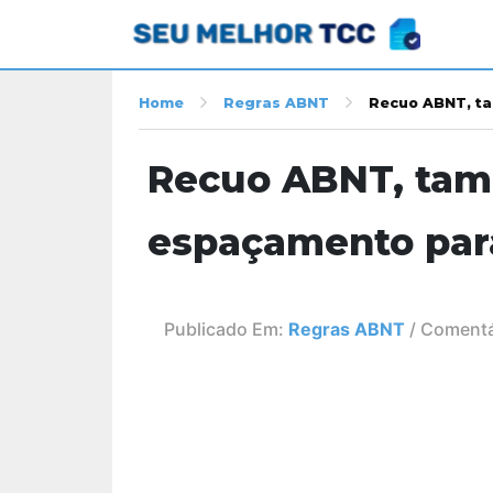
Home
Regras ABNT
Recuo ABNT, t
Recuo ABNT, tam
espaçamento par
Publicado Em:
Regras ABNT
/ Comentá