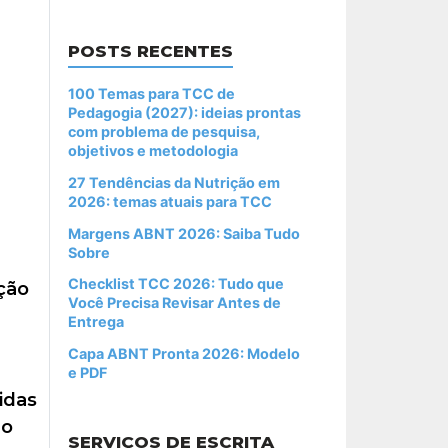
POSTS RECENTES
100 Temas para TCC de
Pedagogia (2027): ideias prontas
com problema de pesquisa,
objetivos e metodologia
27 Tendências da Nutrição em
2026: temas atuais para TCC
Margens ABNT 2026: Saiba Tudo
Sobre
Checklist TCC 2026: Tudo que
ção
Você Precisa Revisar Antes de
Entrega
Capa ABNT Pronta 2026: Modelo
e PDF
idas
do
SERVIÇOS DE ESCRITA