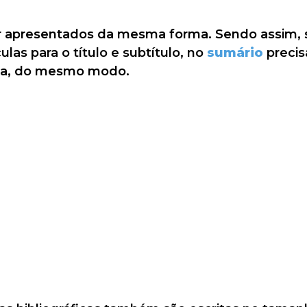
er apresentados da mesma forma. Sendo assim, 
las para o título e subtítulo, no
sumário
preci
ula, do mesmo modo.