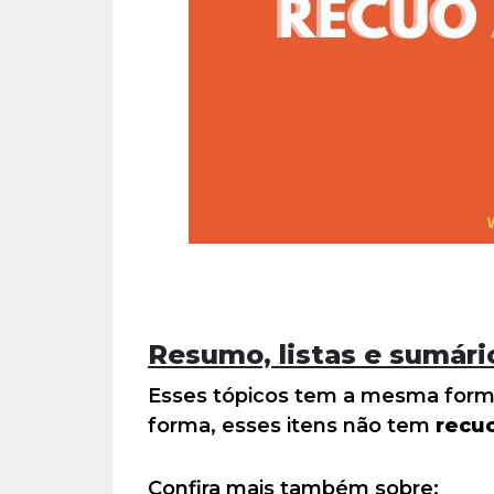
Resumo, listas e sumári
Esses tópicos tem a mesma form
forma, esses itens não tem
recu
Confira mais também sobre: