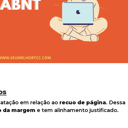
os
atação em relação ao
recuo de página
. Dessa
o da margem
e tem alinhamento justificado.