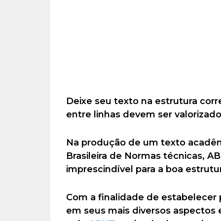
Deixe seu texto na estrutura corr
entre linhas devem ser valorizad
Na produção de um texto acadêmi
Brasileira de Normas técnicas, A
imprescindível para a boa estrutu
Com a finalidade de estabelecer
em seus mais diversos aspectos e