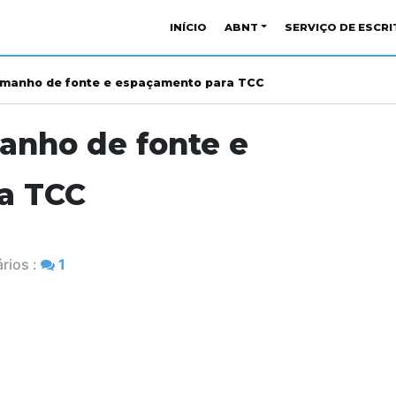
INÍCIO
ABNT
SERVIÇO DE ESCR
amanho de fonte e espaçamento para TCC
anho de fonte e
a TCC
rios :
1