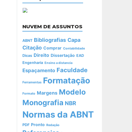
NUVEM DE ASSUNTOS
Bibliografias
Capa
ABNT
Citação
Comprar
Contabilidade
Direito
Dissertação
Dicas
EAD
Engenharia
Ensino a distancia
Faculdade
Espaçamento
Formatação
Ferramentas
Modelo
Margens
Formato
Monografia
NBR
Normas da ABNT
Pronto
PDF
Redação