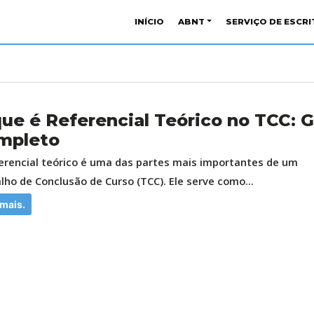
INÍCIO
ABNT
SERVIÇO DE ESCR
ue é Referencial Teórico no TCC: G
mpleto
erencial teórico é uma das partes mais importantes de um
lho de Conclusão de Curso (TCC). Ele serve como...
 mais.