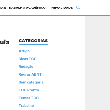
ITA E TRABALHO ACADÊMICO
PRIVACIDADE
CATEGORIAS
uia
Artigo
Dicas TCC
Redação
Regras ABNT
Sem categoria
TCC Pronto
Temas TCC
Trabalho