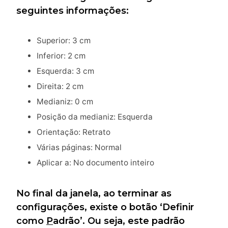
seguintes informações:
Superior: 3 cm
Inferior: 2 cm
Esquerda: 3 cm
Direita: 2 cm
Medianiz: 0 cm
Posição da medianiz: Esquerda
Orientação: Retrato
Várias páginas: Normal
Aplicar a: No documento inteiro
No final da janela, ao terminar as
configurações, existe o botão ‘Definir
como
P
adrão’. Ou seja, este padrão