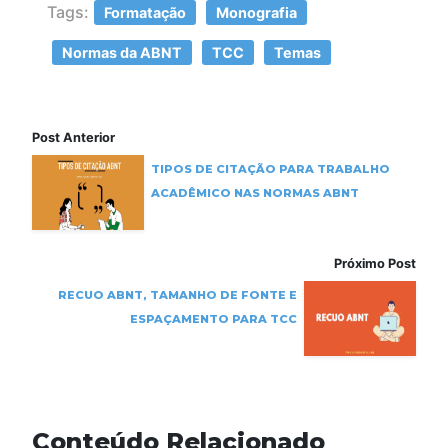
Tags:
Formatação
Monografia
Normas da ABNT
TCC
Temas
Post Anterior
TIPOS DE CITAÇÃO PARA TRABALHO
ACADÊMICO NAS NORMAS ABNT
Próximo Post
RECUO ABNT, TAMANHO DE FONTE E
ESPAÇAMENTO PARA TCC
Conteúdo Relacionado