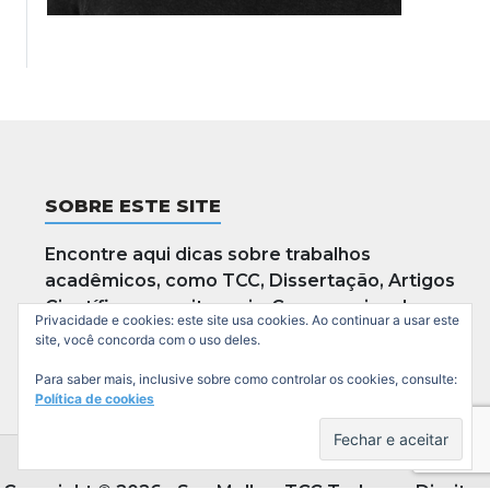
SOBRE ESTE SITE
Encontre aqui dicas sobre trabalhos
acadêmicos, como TCC, Dissertação, Artigos
Científicos e muito mais. Caso preciso dos
Privacidade e cookies: este site usa cookies. Ao continuar a usar este
serviços especializados entre em contato.
site, você concorda com o uso deles.
Para saber mais, inclusive sobre como controlar os cookies, consulte:
Política de cookies