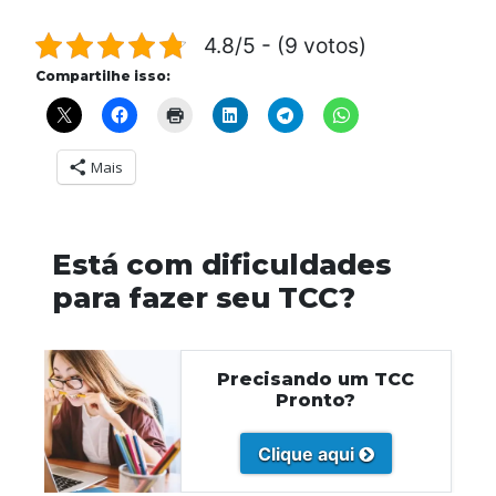
4.8/5 - (9 votos)
Compartilhe isso:
Mais
Está com dificuldades
para fazer seu TCC?
Precisando um TCC
Pronto?
Clique aqui