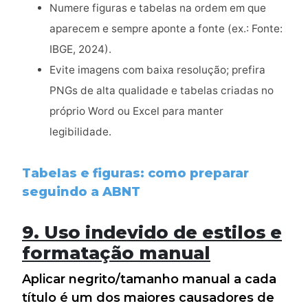
Numere figuras e tabelas na ordem em que
aparecem e sempre aponte a fonte (ex.: Fonte:
IBGE, 2024).
Evite imagens com baixa resolução; prefira
PNGs de alta qualidade e tabelas criadas no
próprio Word ou Excel para manter
legibilidade.
Tabelas e figuras: como preparar
seguindo a ABNT
9. Uso indevido de estilos e
formatação manual
Aplicar negrito/tamanho manual a cada
título é um dos maiores causadores de