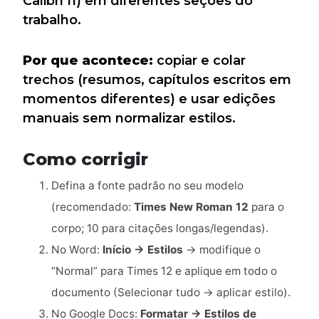
Calibri 11) em diferentes seções do
trabalho.
Por que acontece:
copiar e colar
trechos (resumos, capítulos escritos em
momentos diferentes) e usar edições
manuais sem normalizar estilos.
Como corrigir
Defina a fonte padrão no seu modelo
(recomendado:
Times New Roman 12
para o
corpo; 10 para citações longas/legendas).
No Word:
Início → Estilos
→ modifique o
“Normal” para Times 12 e aplique em todo o
documento (Selecionar tudo → aplicar estilo).
No Google Docs:
Formatar → Estilos de