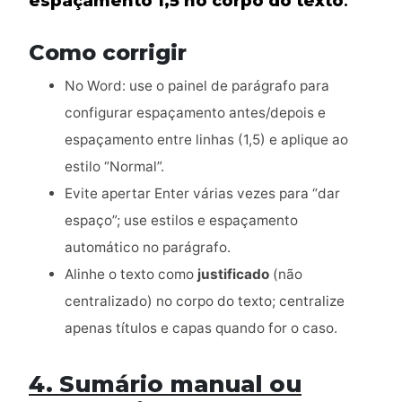
espaçamento 1,5 no corpo do texto
.
Como corrigir
No Word: use o painel de parágrafo para
configurar espaçamento antes/depois e
espaçamento entre linhas (1,5) e aplique ao
estilo “Normal”.
Evite apertar Enter várias vezes para “dar
espaço”; use estilos e espaçamento
automático no parágrafo.
Alinhe o texto como
justificado
(não
centralizado) no corpo do texto; centralize
apenas títulos e capas quando for o caso.
4. Sumário manual ou