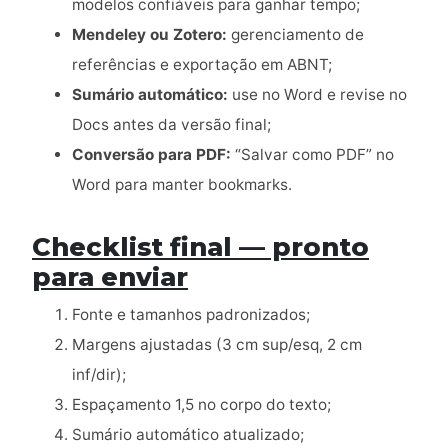
modelos confiáveis para ganhar tempo;
Mendeley ou Zotero:
gerenciamento de
referências e exportação em ABNT;
Sumário automático:
use no Word e revise no
Docs antes da versão final;
Conversão para PDF:
“Salvar como PDF” no
Word para manter bookmarks.
Checklist final — pronto
para enviar
Fonte e tamanhos padronizados;
Margens ajustadas (3 cm sup/esq, 2 cm
inf/dir);
Espaçamento 1,5 no corpo do texto;
Sumário automático atualizado;