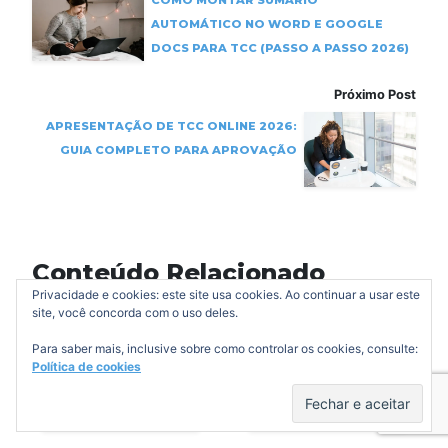
AUTOMÁTICO NO WORD E GOOGLE
DOCS PARA TCC (PASSO A PASSO 2026)
Próximo Post
APRESENTAÇÃO DE TCC ONLINE 2026:
GUIA COMPLETO PARA APROVAÇÃO
Conteúdo Relacionado
Privacidade e cookies: este site usa cookies. Ao continuar a usar este
site, você concorda com o uso deles.
Para saber mais, inclusive sobre como controlar os cookies, consulte:
Política de cookies