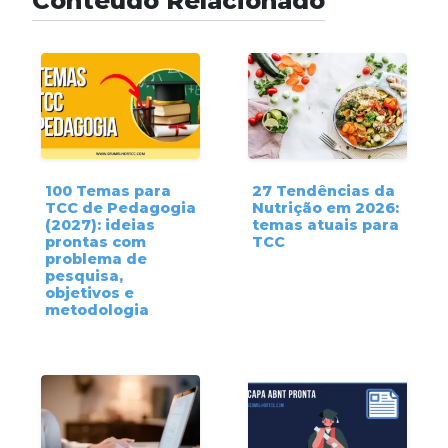
Conteúdo Relacionado
100 Temas para
27 Tendências da
TCC de Pedagogia
Nutrição em 2026:
(2027): ideias
temas atuais para
prontas com
TCC
problema de
pesquisa,
objetivos e
metodologia