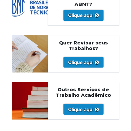
ABNT?
Clique aqui
Quer Revisar seus
Trabalhos?
Clique aqui
Outros Serviços de
Trabalho Acadêmico
Clique aqui