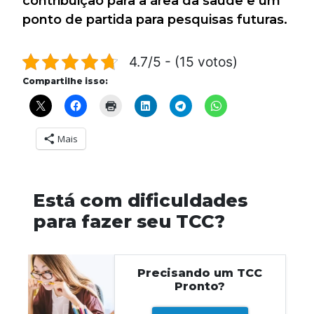
contribuição para a área da saúde e um
ponto de partida para pesquisas futuras.
4.7/5 - (15 votos)
Compartilhe isso:
Mais
Está com dificuldades
para fazer seu TCC?
Precisando um TCC
Pronto?