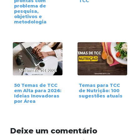
prontas com
TCC
problema de
pesquisa,
objetivos e
metodologia
50 Temas de TCC
Temas para TCC
em Alta para 2026:
de Nutrição: 100
Ideias Inovadoras
sugestões atuais
por Área
Deixe um comentário