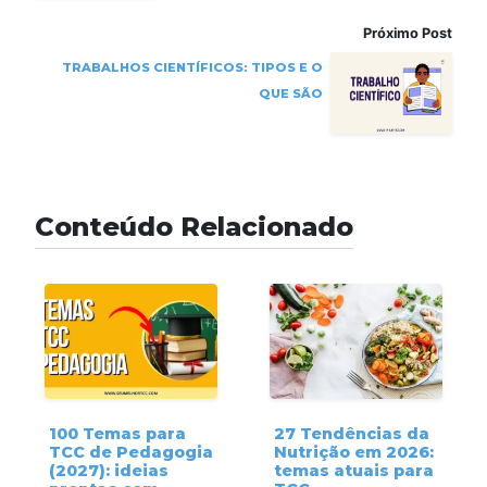
Próximo Post
TRABALHOS CIENTÍFICOS: TIPOS E O
QUE SÃO
Conteúdo Relacionado
100 Temas para
27 Tendências da
TCC de Pedagogia
Nutrição em 2026:
(2027): ideias
temas atuais para