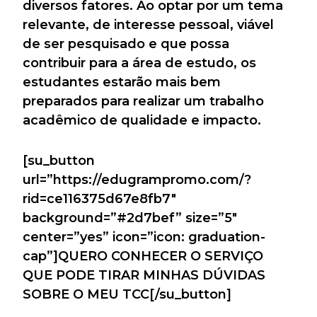
diversos fatores. Ao optar por um tema
relevante, de interesse pessoal, viável
de ser pesquisado e que possa
contribuir para a área de estudo, os
estudantes estarão mais bem
preparados para realizar um trabalho
acadêmico de qualidade e impacto.
[su_button
url=”https://edugrampromo.com/?
rid=ce116375d67e8fb7″
background=”#2d7bef” size=”5″
center=”yes” icon=”icon: graduation-
cap”]QUERO CONHECER O SERVIÇO
QUE PODE TIRAR MINHAS DÚVIDAS
SOBRE O MEU TCC[/su_button]