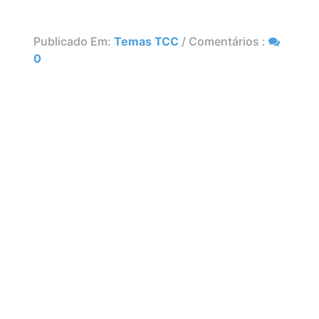
Publicado Em:
Temas TCC
/ Comentários :
0